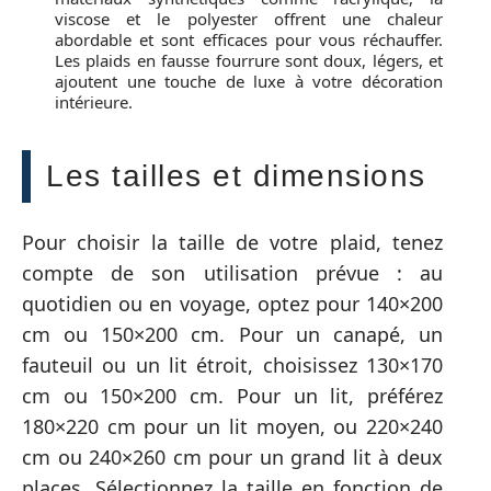
viscose et le polyester offrent une chaleur
abordable et sont efficaces pour vous réchauffer.
Les plaids en fausse fourrure sont doux, légers, et
ajoutent une touche de luxe à votre décoration
intérieure.
Les tailles et dimensions
Pour choisir la taille de votre plaid, tenez
compte de son utilisation prévue : au
quotidien ou en voyage, optez pour 140×200
cm ou 150×200 cm. Pour un canapé, un
fauteuil ou un lit étroit, choisissez 130×170
cm ou 150×200 cm. Pour un lit, préférez
180×220 cm pour un lit moyen, ou 220×240
cm ou 240×260 cm pour un grand lit à deux
places. Sélectionnez la taille en fonction de