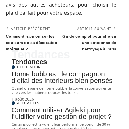
avis des autres acheteurs, pour choisir le
plaid parfait pour votre espace.
ARTICLE PRÉCÉDENT
ARTICLE SUIVANT
Comment harmoniser les
Guide complet pour choisir
couleurs de sa décoration
une entreprise de
intérieure ?
nettoyage à Paris
Tendances
Tendances
DÉCORATION
Home bubbles : le compagnon
digital des intérieurs bien pensés
Quand on parle de home bubble, la conversation s'oriente
vite vers les matières douces, les tons
…
1 août 2026
ACTUALITÉS
Comment utiliser Agileki pour
fluidifier votre gestion de projet ?
Certains collectifs voient leur performance bondir de 30 %
simplement en repensant la gestion des tâches,
…