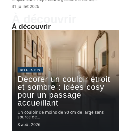
31 juillet 2026
À découvrir
À découvrir
DÉCORATION
Décorer un couloir étroit
et sombre : idées cosy
pour un passage
accueillant
Un couloir de moins de 90 cm de large sans
source de
…
8 août 2026