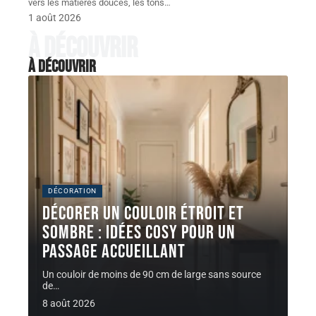
vers les matières douces, les tons
…
1 août 2026
À découvrir
À découvrir
DÉCORATION
Décorer un couloir étroit et
sombre : idées cosy pour un
passage accueillant
Un couloir de moins de 90 cm de large sans source
de
…
8 août 2026