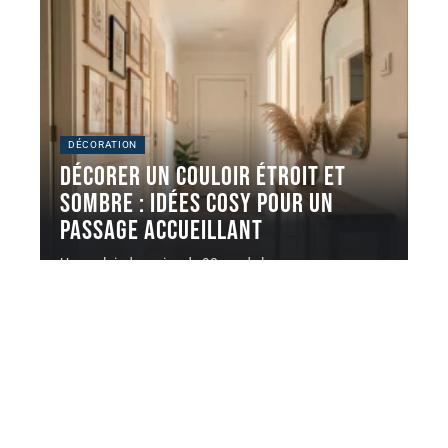
DÉCORATION
Décorer un couloir étroit et
sombre : idées cosy pour un
passage accueillant
Un couloir de moins de 90 cm de large sans source
de
…
8 août 2026