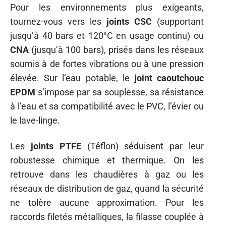
Pour les environnements plus exigeants,
tournez-vous vers les
joints CSC
(supportant
jusqu’à 40 bars et 120°C en usage continu) ou
CNA
(jusqu’à 100 bars), prisés dans les réseaux
soumis à de fortes vibrations ou à une pression
élevée. Sur l’eau potable, le
joint caoutchouc
EPDM
s’impose par sa souplesse, sa résistance
à l’eau et sa compatibilité avec le PVC, l’évier ou
le lave-linge.
Les
joints PTFE
(Téflon) séduisent par leur
robustesse chimique et thermique. On les
retrouve dans les chaudières à gaz ou les
réseaux de distribution de gaz, quand la sécurité
ne tolère aucune approximation. Pour les
raccords filetés métalliques, la filasse couplée à