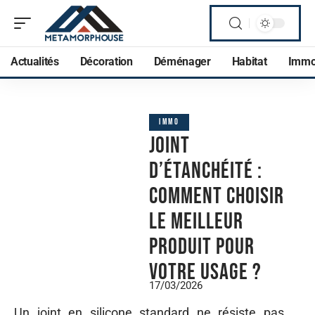
Actualités
Décoration
Déménager
Habitat
Imm
IMMO
Joint
d’étanchéité :
comment choisir
le meilleur
produit pour
votre usage ?
17/03/2026
Un joint en silicone standard ne résiste pas