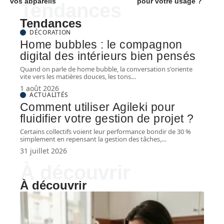
vos appareils
pour votre usage ?
Tendances
Tendances
DÉCORATION
Home bubbles : le compagnon
digital des intérieurs bien pensés
Quand on parle de home bubble, la conversation s'oriente
vite vers les matières douces, les tons
…
1 août 2026
ACTUALITÉS
Comment utiliser Agileki pour
fluidifier votre gestion de projet ?
Certains collectifs voient leur performance bondir de 30 %
simplement en repensant la gestion des tâches,
…
31 juillet 2026
À découvrir
À découvrir