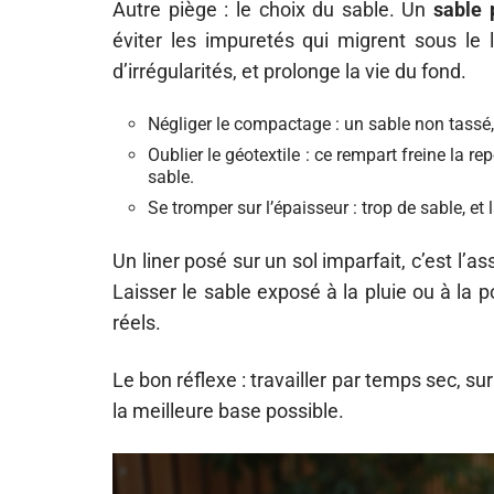
Autre piège : le choix du sable. Un
sable 
éviter les impuretés qui migrent sous le 
d’irrégularités, et prolonge la vie du fond.
Négliger le compactage : un sable non tassé, e
Oublier le géotextile : ce rempart freine la 
sable.
Se tromper sur l’épaisseur : trop de sable, et la
Un liner posé sur un sol imparfait, c’est l’as
Laisser le sable exposé à la pluie ou à la 
réels.
Le bon réflexe : travailler par temps sec, sur
la meilleure base possible.