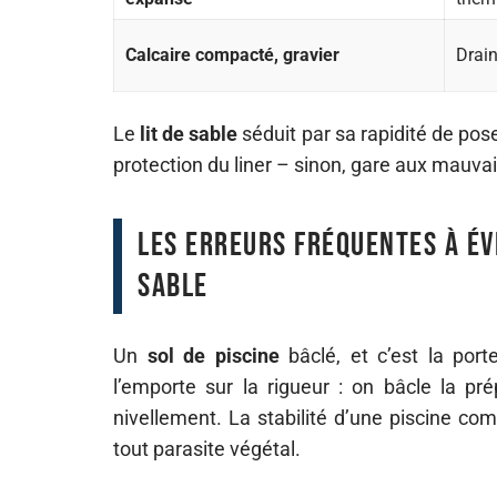
Calcaire compacté, gravier
Drain
Le
lit de sable
séduit par sa rapidité de pose
protection du liner – sinon, gare aux mauvai
Les erreurs fréquentes à évi
sable
Un
sol de piscine
bâclé, et c’est la por
l’emporte sur la rigueur : on bâcle la pré
nivellement. La stabilité d’une piscine c
tout parasite végétal.