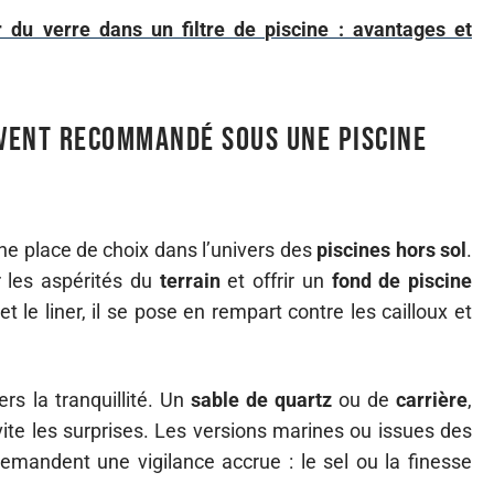
 du verre dans un filtre de piscine : avantages et
uvent recommandé sous une piscine
 une place de choix dans l’univers des
piscines hors sol
.
 les aspérités du
terrain
et offrir un
fond de piscine
t le liner, il se pose en rempart contre les cailloux et
ers la tranquillité. Un
sable de quartz
ou de
carrière
,
évite les surprises. Les versions marines ou issues des
emandent une vigilance accrue : le sel ou la finesse