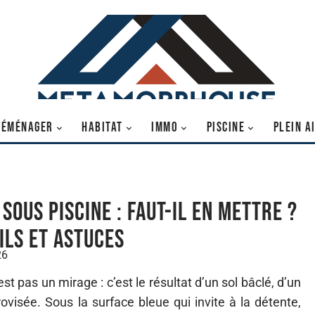
DÉMÉNAGER
HABITAT
IMMO
PISCINE
PLEIN A
sous piscine : faut-il en mettre ?
ils et astuces
26
st pas un mirage : c’est le résultat d’un sol bâclé, d’un
ovisée. Sous la surface bleue qui invite à la détente,