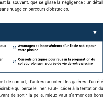
st là, souvent, que se glisse la négligence : un détail
té sans nuage en parcours d’obstacles.
sous
Avantages et inconvénients d’un lit de sable pour
votre piscine
 en
Conseils pratiques pour réussir la préparation du
sol et prolonger la durée de vie de votre piscine
ecret de confort, d’autres racontent les galères d’un été
rable qui perce le liner. Faut-il céder à la tentation du
 Avant de sortir la pelle, mieux vaut s’armer des bons