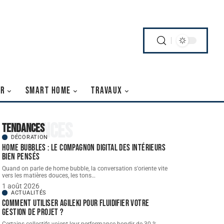
IR
SMART HOME
TRAVAUX
Tendances
Tendances
DÉCORATION
Home bubbles : le compagnon digital des intérieurs
bien pensés
Quand on parle de home bubble, la conversation s'oriente vite
vers les matières douces, les tons
…
1 août 2026
ACTUALITÉS
Comment utiliser Agileki pour fluidifier votre
gestion de projet ?