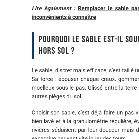
Lire également :
Remplacer le sable par
inconvénients à connaître
Pourquoi le sable est-il so
hors sol ?
Le sable, discret mais efficace, s’est taillé
Sa force : épouser chaque creux, gommer
moelleux sous le pas. Glissé entre la terre e
autres pièges du sol.
Choisir son sable, c’est déjà faire un pas v
bien lavé et à la granulométrie régulière, 
rivières séduisent par leur douceur mais d
excessive peuvent vite jouer des tours.