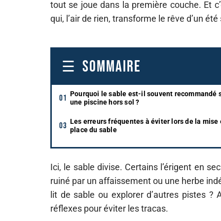
tout se joue dans la première couche. Et c’e
qui, l’air de rien, transforme le rêve d’un é
SOMMAIRE
Pourquoi le sable est-il souvent recommandé 
une piscine hors sol ?
Les erreurs fréquentes à éviter lors de la mise
place du sable
Ici, le sable divise. Certains l’érigent en s
ruiné par un affaissement ou une herbe indési
lit de sable ou explorer d’autres pistes ?
réflexes pour éviter les tracas.