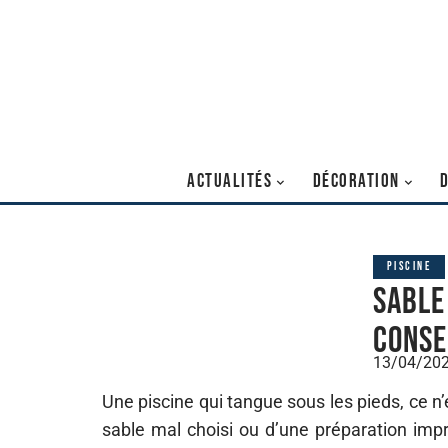
ACTUALITÉS
DÉCORATION
PISCINE
Sable 
Conse
13/04/20
Une piscine qui tangue sous les pieds, ce n’e
sable mal choisi ou d’une préparation impr