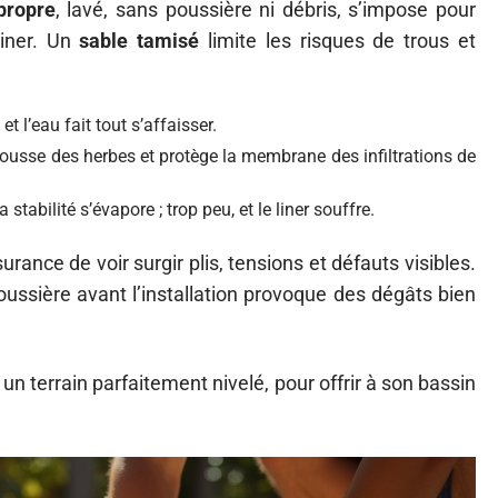
propre
, lavé, sans poussière ni débris, s’impose pour
liner. Un
sable tamisé
limite les risques de trous et
t l’eau fait tout s’affaisser.
repousse des herbes et protège la membrane des infiltrations de
 stabilité s’évapore ; trop peu, et le liner souffre.
surance de voir surgir plis, tensions et défauts visibles.
poussière avant l’installation provoque des dégâts bien
 un terrain parfaitement nivelé, pour offrir à son bassin