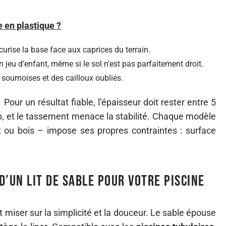
 en plastique ?
 sécurise la base face aux caprices du terrain.
n jeu d’enfant, même si le sol n’est pas parfaitement droit.
s sournoises et des cailloux oubliés.
Pour un résultat fiable, l’épaisseur doit rester entre 5
trop, et le tassement menace la stabilité. Chaque modèle
t ou bois – impose ses propres contraintes : surface
d’un lit de sable pour votre piscine
t miser sur la simplicité et la douceur. Le sable épouse