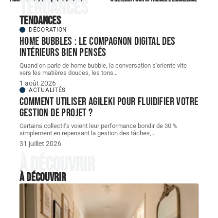
Tendances
Tendances
DÉCORATION
Home bubbles : le compagnon digital des
intérieurs bien pensés
Quand on parle de home bubble, la conversation s'oriente vite
vers les matières douces, les tons
…
1 août 2026
ACTUALITÉS
Comment utiliser Agileki pour fluidifier votre
gestion de projet ?
Certains collectifs voient leur performance bondir de 30 %
simplement en repensant la gestion des tâches,
…
31 juillet 2026
À découvrir
À découvrir