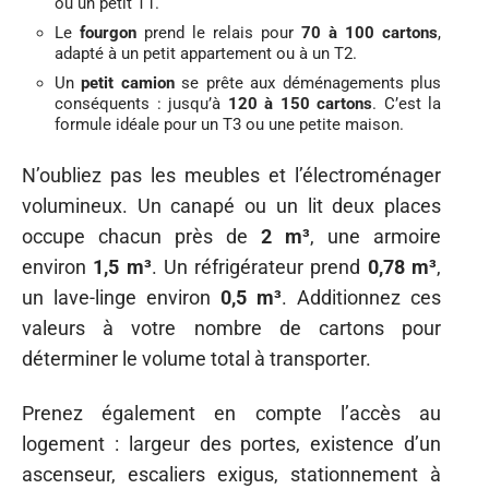
ou un petit T1.
Le
fourgon
prend le relais pour
70 à 100 cartons
,
adapté à un petit appartement ou à un T2.
Un
petit camion
se prête aux déménagements plus
conséquents : jusqu’à
120 à 150 cartons
. C’est la
formule idéale pour un T3 ou une petite maison.
N’oubliez pas les meubles et l’électroménager
volumineux. Un canapé ou un lit deux places
occupe chacun près de
2 m³
, une armoire
environ
1,5 m³
. Un réfrigérateur prend
0,78 m³
,
un lave-linge environ
0,5 m³
. Additionnez ces
valeurs à votre nombre de cartons pour
déterminer le volume total à transporter.
Prenez également en compte l’accès au
logement : largeur des portes, existence d’un
ascenseur, escaliers exigus, stationnement à