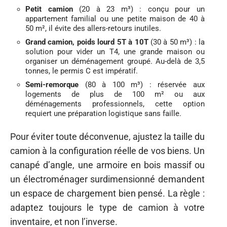
Petit camion
(20 à 23 m³) : conçu pour un
appartement familial ou une petite maison de 40 à
50 m², il évite des allers-retours inutiles.
Grand camion, poids lourd 5T à 10T
(30 à 50 m³) : la
solution pour vider un T4, une grande maison ou
organiser un déménagement groupé. Au-delà de 3,5
tonnes, le permis C est impératif.
Semi-remorque
(80 à 100 m³) : réservée aux
logements de plus de 100 m² ou aux
déménagements professionnels, cette option
requiert une préparation logistique sans faille.
Pour éviter toute déconvenue, ajustez la taille du
camion à la configuration réelle de vos biens. Un
canapé d’angle, une armoire en bois massif ou
un électroménager surdimensionné demandent
un espace de chargement bien pensé. La règle :
adaptez toujours le type de camion à votre
inventaire, et non l’inverse.