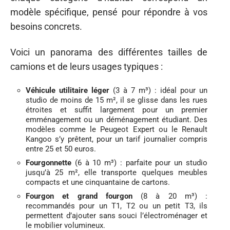
modèle spécifique, pensé pour répondre à vos
besoins concrets.
Voici un panorama des différentes tailles de
camions et de leurs usages typiques :
Véhicule utilitaire léger
(3 à 7 m³) : idéal pour un
studio de moins de 15 m², il se glisse dans les rues
étroites et suffit largement pour un premier
emménagement ou un déménagement étudiant. Des
modèles comme le Peugeot Expert ou le Renault
Kangoo s’y prêtent, pour un tarif journalier compris
entre 25 et 50 euros.
Fourgonnette
(6 à 10 m³) : parfaite pour un studio
jusqu’à 25 m², elle transporte quelques meubles
compacts et une cinquantaine de cartons.
Fourgon et grand fourgon
(8 à 20 m³) :
recommandés pour un T1, T2 ou un petit T3, ils
permettent d’ajouter sans souci l’électroménager et
le mobilier volumineux.