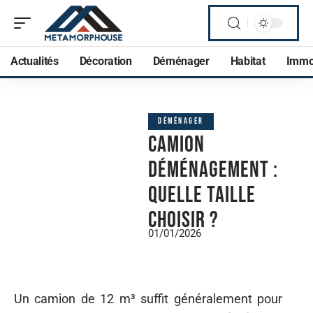
Actualités
Décoration
Déménager
Habitat
Imm
DÉMÉNAGER
Camion
déménagement :
quelle taille
choisir ?
01/01/2026
Un camion de 12 m³ suffit généralement pour