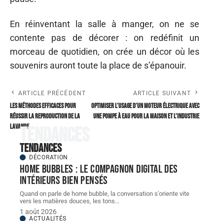
En réinventant la salle à manger, on ne se
contente pas de décorer : on redéfinit un
morceau de quotidien, on crée un décor où les
souvenirs auront toute la place de s’épanouir.
ARTICLE PRÉCÉDENT
ARTICLE SUIVANT
Les méthodes efficaces pour
Optimiser l’usage d’un moteur électrique avec
réussir la reproduction de la
une pompe à eau pour la maison et l’industrie
lavande
Tendances
Tendances
DÉCORATION
Home bubbles : le compagnon digital des
intérieurs bien pensés
Quand on parle de home bubble, la conversation s'oriente vite
vers les matières douces, les tons
…
1 août 2026
ACTUALITÉS