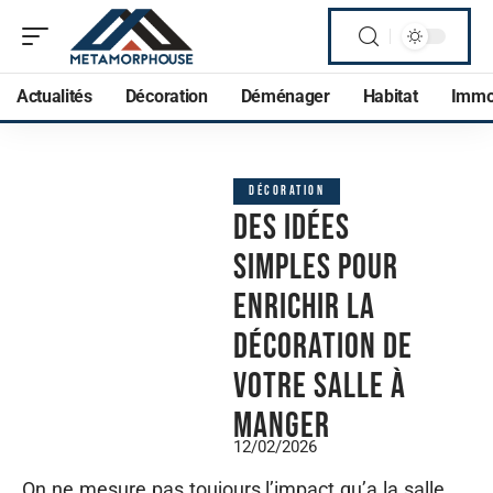
Actualités
Décoration
Déménager
Habitat
Imm
DÉCORATION
Des idées
simples pour
enrichir la
décoration de
votre salle à
manger
12/02/2026
On ne mesure pas toujours l’impact qu’a la salle