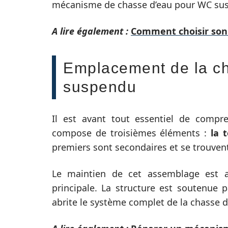
mécanisme de chasse d’eau pour WC su
A lire également :
Comment choisir son 
Emplacement de la c
suspendu
Il est avant tout essentiel de compr
compose de troisièmes éléments :
la 
premiers sont secondaires et se trouven
Le maintien de cet assemblage est as
principale. La structure est soutenue 
abrite le système complet de la chasse d