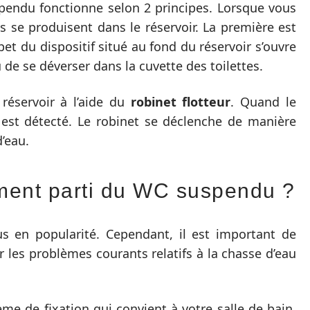
pendu fonctionne selon 2 principes. Lorsque vous
s se produisent dans le réservoir. La première est
apet du dispositif situé au fond du réservoir s’ouvre
 de se déverser dans la cuvette des toilettes.
 réservoir à l’aide du
robinet flotteur
. Quand le
 est détecté. Le robinet se déclenche de manière
’eau.
ment parti du WC suspendu ?
 en popularité. Cependant, il est important de
r les problèmes courants relatifs à la chasse d’eau
me de fixation qui convient à votre salle de bain.