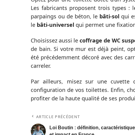
Les fabricants proposent trois types : 
parpaings ou de béton, le
bâti-sol
qui e
le
bâti-universel
qui permet une fixation à
Choisissez aussi le
coffrage de WC sus
de bain. Si votre mur est déjà peint, op
été précédemment décoré avec des carre
carreler.
Par ailleurs, misez sur une cuvette 
configuration de vos toilettes. Enfin,
profiter de la haute qualité de ses produi
ARTICLE PRÉCÉDENT
Loi Boutin : définition, caractéristiqu
et impact en France