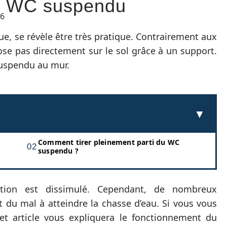
r WC suspendu
26
que, se révèle être très pratique. Contrairement aux
pose pas directement sur le sol grâce à un support.
suspendu au mur.
Comment tirer pleinement parti du WC
suspendu ?
ation est dissimulé. Cependant, de nombreux
 du mal à atteindre la chasse d’eau. Si vous vous
cet article vous expliquera le fonctionnement du