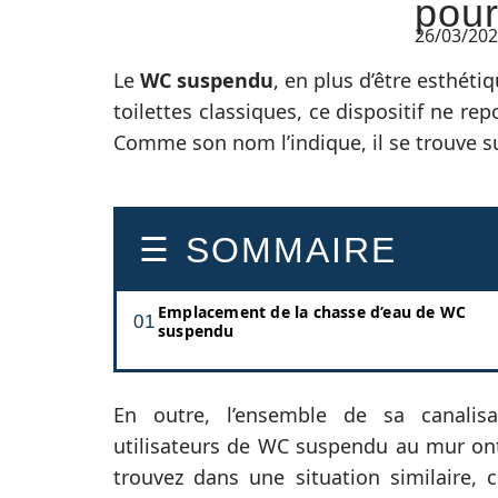
pou
26/03/20
Le
WC suspendu
, en plus d’être esthéti
toilettes classiques, ce dispositif ne re
Comme son nom l’indique, il se trouve 
SOMMAIRE
Emplacement de la chasse d’eau de WC
suspendu
En outre, l’ensemble de sa canalis
utilisateurs de WC suspendu au mur ont
trouvez dans une situation similaire, 