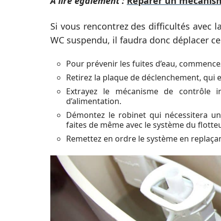
A lire également :
Réparer un mécanism
Si vous rencontrez des difficultés avec
WC suspendu, il faudra donc déplacer c
Pour prévenir les fuites d’eau, commencez
Retirez la plaque de déclenchement, qui es
Extrayez le mécanisme de contrôle i
d’alimentation.
Démontez le robinet qui nécessitera un
faites de même avec le système du flotteu
Remettez en ordre le système en replaçant