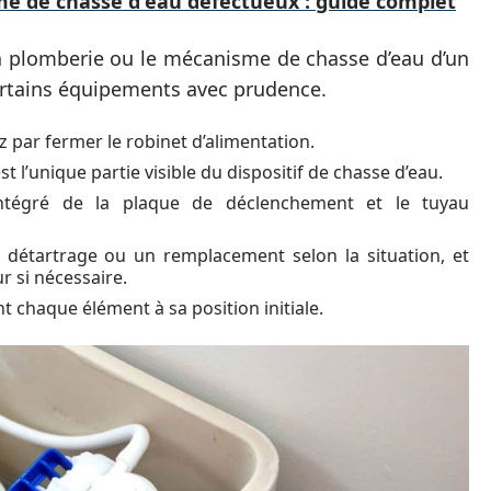
e de chasse d'eau défectueux : guide complet
 la plomberie ou le mécanisme de chasse d’eau d’un
ertains équipements avec prudence.
 par fermer le robinet d’alimentation.
t l’unique partie visible du dispositif de chasse d’eau.
ntégré de la plaque de déclenchement et le tuyau
 détartrage ou un remplacement selon la situation, et
r si nécessaire.
 chaque élément à sa position initiale.