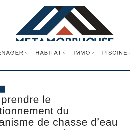
ÉNAGER
HABITAT
IMMO
PISCINE
T
prendre le
tionnement du
anisme de chasse d’eau