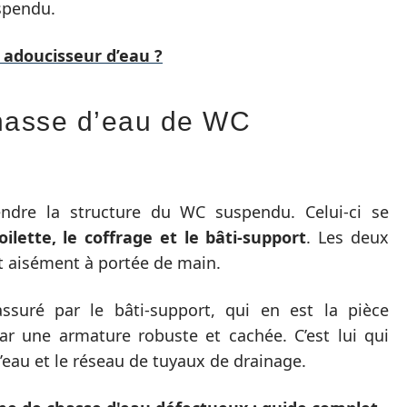
spendu.
adoucisseur d’eau ?
hasse d’eau de WC
endre la structure du WC suspendu. Celui-ci se
toilette, le coffrage et le bâti-support
. Les deux
t aisément à portée de main.
suré par le bâti-support, qui en est la pièce
par une armature robuste et cachée. C’est lui qui
’eau et le réseau de tuyaux de drainage.