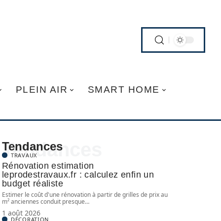
PLEIN AIR
SMART HOME
Tendances
Tendances
TRAVAUX
Rénovation estimation
leprodestravaux.fr : calculez enfin un
budget réaliste
Estimer le coût d'une rénovation à partir de grilles de prix au
m² anciennes conduit presque
…
1 août 2026
DÉCORATION