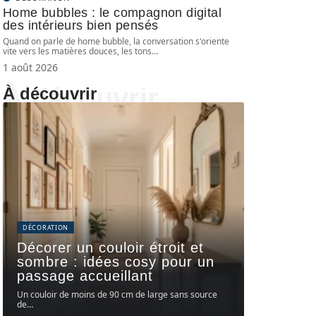
Home bubbles : le compagnon digital
des intérieurs bien pensés
Quand on parle de home bubble, la conversation s'oriente
vite vers les matières douces, les tons
…
1 août 2026
À découvrir
À découvrir
DÉCORATION
Décorer un couloir étroit et
sombre : idées cosy pour un
passage accueillant
Un couloir de moins de 90 cm de large sans source
de
…