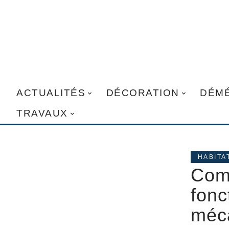
ACTUALITÉS
DÉCORATION
DÉM
TRAVAUX
HABITA
Com
fonc
méc