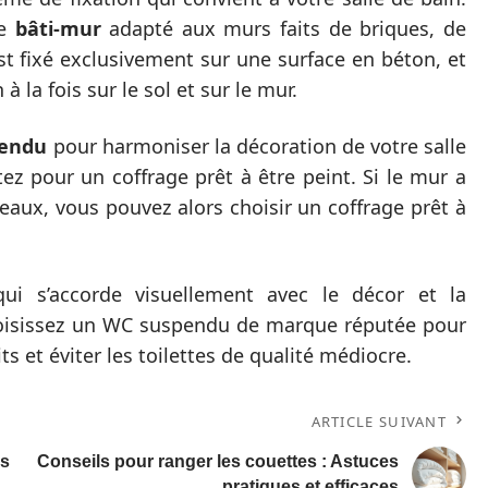
le
bâti-mur
adapté aux murs faits de briques, de
st fixé exclusivement sur une surface en béton, et
 la fois sur le sol et sur le mur.
pendu
pour harmoniser la décoration de votre salle
tez pour un coffrage prêt à être peint. Si le mur a
aux, vous pouvez alors choisir un coffrage prêt à
qui s’accorde visuellement avec le décor et la
 choisissez un WC suspendu de marque réputée pour
ts et éviter les toilettes de qualité médiocre.
ARTICLE SUIVANT
es
Conseils pour ranger les couettes : Astuces
pratiques et efficaces