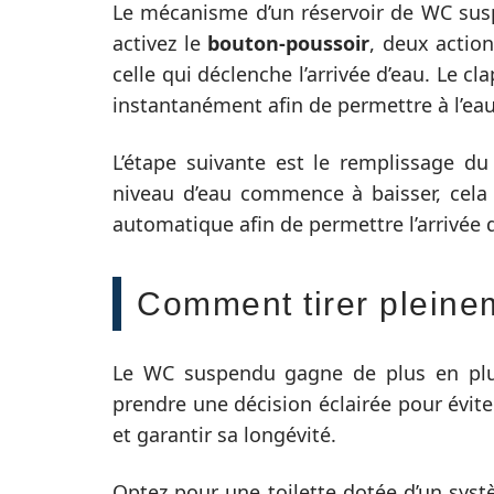
Le mécanisme d’un réservoir de WC sus
activez le
bouton-poussoir
, deux action
celle qui déclenche l’arrivée d’eau. Le cl
instantanément afin de permettre à l’eau
L’étape suivante est le remplissage du
niveau d’eau commence à baisser, cela
automatique afin de permettre l’arrivée d
Comment tirer pleine
Le WC suspendu gagne de plus en plus
prendre une décision éclairée pour évite
et garantir sa longévité.
Optez pour une toilette dotée d’un systè