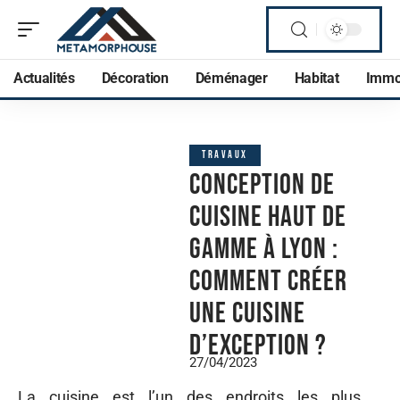
Actualités
Décoration
Déménager
Habitat
Imm
TRAVAUX
Conception de
cuisine haut de
gamme à Lyon :
comment créer
une cuisine
d’exception ?
27/04/2023
La cuisine est l’un des endroits les plus