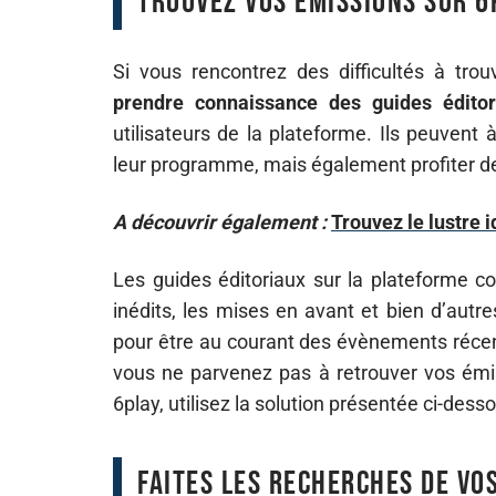
Trouvez vos émissions sur 6
Si vous rencontrez des difficultés à tro
prendre connaissance des guides éditor
utilisateurs de la plateforme. Ils peuvent
leur programme, mais également profiter de
A découvrir également :
Trouvez le lustre 
Les guides éditoriaux sur la plateforme c
inédits, les mises en avant et bien d’autr
pour être au courant des évènements récents
vous ne parvenez pas à retrouver vos émis
6play, utilisez la solution présentée ci-dess
Faites les recherches de vo