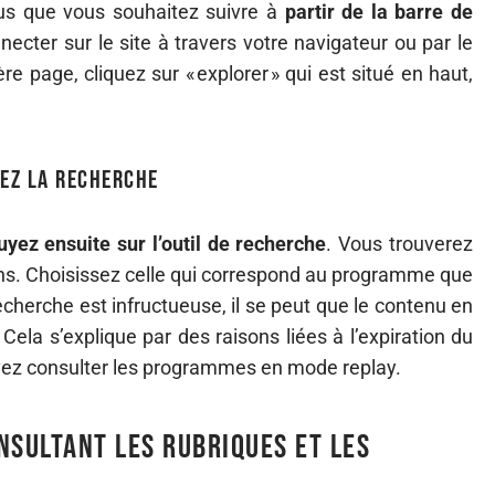
us que vous souhaitez suivre à
partir de la barre de
cter sur le site à travers votre navigateur ou par le
ère page, cliquez sur « explorer » qui est situé en haut,
cez la recherche
yez ensuite sur l’outil de recherche
. Vous trouverez
ions. Choisissez celle qui correspond au programme que
recherche est infructueuse, il se peut que le contenu en
 Cela s’explique par des raisons liées à l’expiration du
uvez consulter les programmes en mode replay.
nsultant les rubriques et les