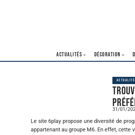
ACTUALITÉS
DÉCORATION
ACTUALITÉ
Trouv
préfé
31/01/20
Le site 6play propose une diversité de pro
appartenant au groupe M6. En effet, cette 