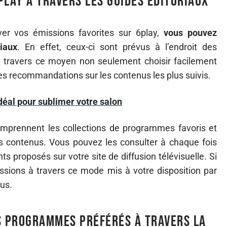
play à travers les guides éditoriaux
uver vos émissions favorites sur 6play,
vous pouvez
iaux
. En effet, ceux-ci sont prévus à l’endroit des
 à travers ce moyen non seulement choisir facilement
s recommandations sur les contenus les plus suivis.
idéal pour sublimer votre salon
omprennent les collections de programmes favoris et
es contenus. Vous pouvez les consulter à chaque fois
 proposés sur votre site de diffusion télévisuelle. Si
sions à travers ce mode mis à votre disposition par
ous.
s programmes préférés à travers la