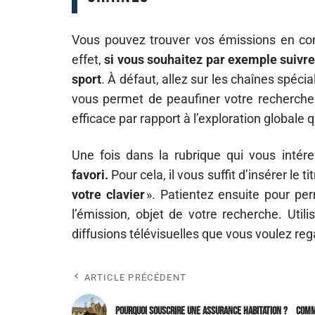
Vous pouvez trouver vos émissions en cons
effet,
si vous souhaitez par exemple suivr
sport
. À défaut, allez sur les chaînes spéci
vous permet de peaufiner votre recherch
efficace par rapport à l’exploration globale
Une fois dans la rubrique qui vous intér
favori.
Pour cela, il vous suffit d’insérer le
votre clavier
». Patientez ensuite pour per
l’émission, objet de votre recherche. Uti
diffusions télévisuelles que vous voulez reg
ARTICLE PRÉCÉDENT
Pourquoi souscrire une assurance habitation ?
Comm