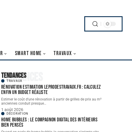
IR
SMART HOME
TRAVAUX
Tendances
Tendances
TRAVAUX
Rénovation estimation leprodestravaux.fr : calculez
enfin un budget réaliste
Estimer le coût d'une rénovation à partir de grilles de prix au m²
anciennes conduit presque
…
1 août 2026
DÉCORATION
Home bubbles : le compagnon digital des intérieurs
bien pensés