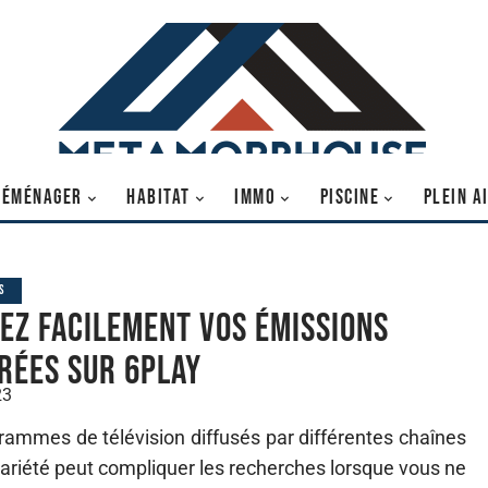
DÉMÉNAGER
HABITAT
IMMO
PISCINE
PLEIN A
S
ez facilement vos émissions
rées sur 6play
23
grammes de télévision diffusés par différentes chaînes
variété peut compliquer les recherches lorsque vous ne