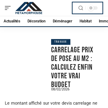
Actualités
Décoration
Déménager
Habitat
Imm
TRAVAUX
Carrelage prix
de pose au m2 :
calculez enfin
votre vrai
budget
08/02/2026
Le montant affiché sur votre devis carrelage ne