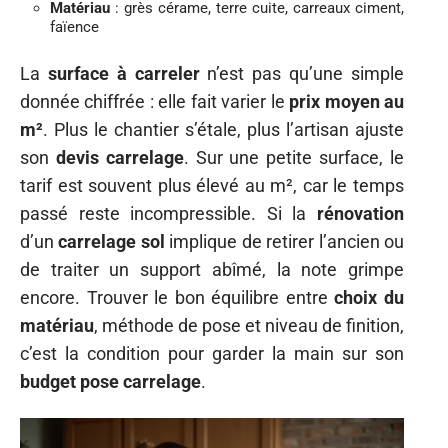
Matériau
: grès cérame, terre cuite, carreaux ciment,
faïence
La
surface à carreler
n’est pas qu’une simple
donnée chiffrée : elle fait varier le
prix moyen au
m²
. Plus le chantier s’étale, plus l’artisan ajuste
son
devis carrelage
. Sur une petite surface, le
tarif est souvent plus élevé au m², car le temps
passé reste incompressible. Si la
rénovation
d’un
carrelage sol
implique de retirer l’ancien ou
de traiter un support abîmé, la note grimpe
encore. Trouver le bon équilibre entre
choix du
matériau
, méthode de pose et niveau de finition,
c’est la condition pour garder la main sur son
budget pose carrelage
.