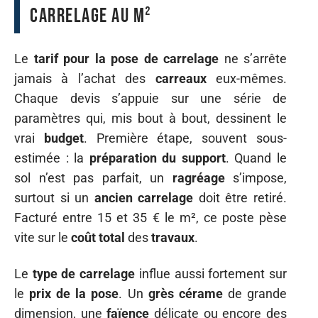
carrelage au m²
Le
tarif pour la pose de carrelage
ne s’arrête
jamais à l’achat des
carreaux
eux-mêmes.
Chaque devis s’appuie sur une série de
paramètres qui, mis bout à bout, dessinent le
vrai
budget
. Première étape, souvent sous-
estimée : la
préparation du support
. Quand le
sol n’est pas parfait, un
ragréage
s’impose,
surtout si un
ancien carrelage
doit être retiré.
Facturé entre 15 et 35 € le m², ce poste pèse
vite sur le
coût total
des
travaux
.
Le
type de carrelage
influe aussi fortement sur
le
prix de la pose
. Un
grès cérame
de grande
dimension, une
faïence
délicate ou encore des