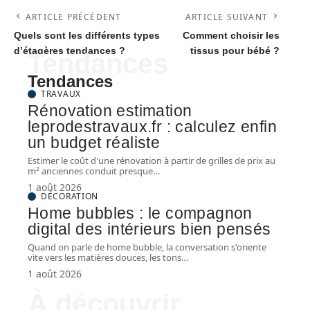
ARTICLE PRÉCÉDENT
ARTICLE SUIVANT
Quels sont les différents types
Comment choisir les
d’étagères tendances ?
tissus pour bébé ?
Tendances
Tendances
TRAVAUX
Rénovation estimation
leprodestravaux.fr : calculez enfin
un budget réaliste
Estimer le coût d'une rénovation à partir de grilles de prix au
m² anciennes conduit presque
…
1 août 2026
DÉCORATION
Home bubbles : le compagnon
digital des intérieurs bien pensés
Quand on parle de home bubble, la conversation s'oriente
vite vers les matières douces, les tons
…
1 août 2026
À découvrir