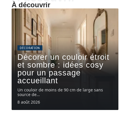
À découvrir
DÉCORATION
Décorer un couloir étroit
et sombre : idées cosy
pour un passage
accueillant
Un couloir de moins de 90 cm de large sans
source de
…
8 août 2026