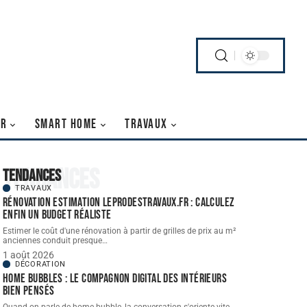
IR
SMART HOME
TRAVAUX
Tendances
Tendances
TRAVAUX
Rénovation estimation leprodestravaux.fr : calculez
enfin un budget réaliste
Estimer le coût d'une rénovation à partir de grilles de prix au m²
anciennes conduit presque
…
1 août 2026
DÉCORATION
Home bubbles : le compagnon digital des intérieurs
bien pensés