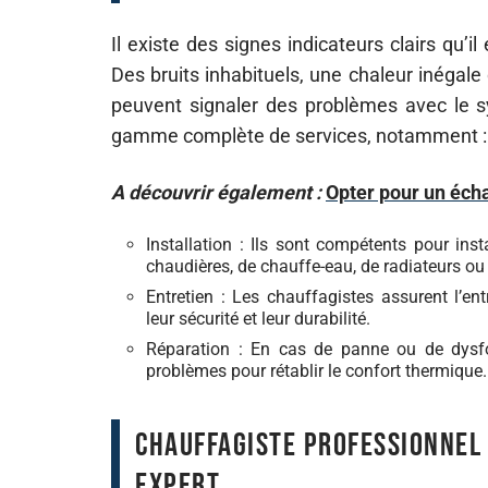
Il existe des signes indicateurs clairs qu’il
Des bruits inhabituels, une chaleur inégal
peuvent signaler des problèmes avec le s
gamme complète de services, notamment :
A découvrir également :
Opter pour un écha
Installation : Ils sont compétents pour ins
chaudières, de chauffe-eau, de radiateurs ou
Entretien : Les chauffagistes assurent l’ent
leur sécurité et leur durabilité.
Réparation : En cas de panne ou de dysfo
problèmes pour rétablir le confort thermique.
Chauffagiste professionnel :
expert