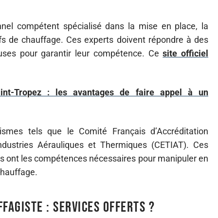
nel compétent spécialisé dans la mise en place, la
ifs de chauffage. Ces experts doivent répondre à des
ureuses pour garantir leur compétence. Ce
site officiel
aint-Tropez : les avantages de faire appel à un
nismes tels que le Comité Français d’Accréditation
dustries Aérauliques et Thermiques (CETIAT). Ces
tes ont les compétences nécessaires pour manipuler en
chauffage.
fagiste : services offerts ?