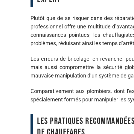
Plutôt que de se risquer dans des réparati
professionnel offre une multitude d’avanta
connaissances pointues, les chauffagist
problèmes, réduisant ainsi les temps d’arrêt
Les erreurs de bricolage, en revanche, pe
mais aussi compromettre la sécurité glo
mauvaise manipulation d’un système de gaz
Comparativement aux plombiers, dont l’exp
spécialement formés pour manipuler les sy
Les pratiques recommandées
de chauffages