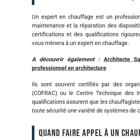
Un expert en chauffage est un profession
maintenance et la réparation des disposit
certifications et des qualifications rigo
vous mènera à un expert en chauffage.
A découvrir également :
Architecte S
professionnel en architecture
Ils sont souvent certifiés par des orga
(COFRAC) ou le Centre Technique des In
qualifications assurent que les chauffagis
toute sécurité une variété de systèmes de 
Quand faire appel à un chauf