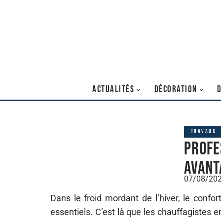
ACTUALITÉS
DÉCORATION
TRAVAUX
Profe
avant
07/08/20
Dans le froid mordant de l’hiver, le confor
essentiels. C’est là que les chauffagistes e