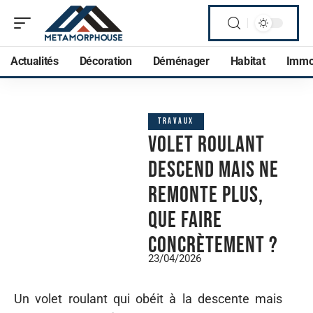
Actualités
Décoration
Déménager
Habitat
Imm
TRAVAUX
Volet roulant
descend mais ne
remonte plus,
que faire
concrètement ?
23/04/2026
Un volet roulant qui obéit à la descente mais