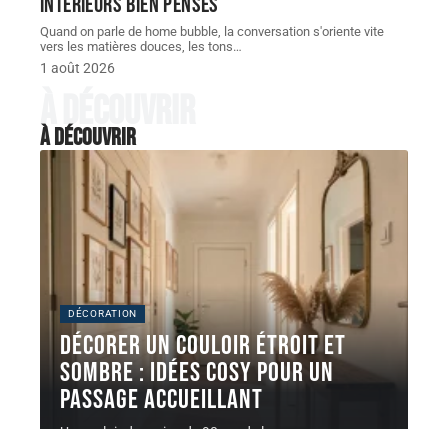
intérieurs bien pensés
Quand on parle de home bubble, la conversation s'oriente vite
vers les matières douces, les tons
…
1 août 2026
À découvrir
À découvrir
DÉCORATION
Décorer un couloir étroit et
sombre : idées cosy pour un
passage accueillant
Un couloir de moins de 90 cm de large sans source