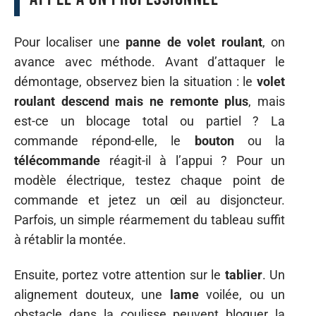
Pour localiser une
panne de volet roulant
, on
avance avec méthode. Avant d’attaquer le
démontage, observez bien la situation : le
volet
roulant descend mais ne remonte plus
, mais
est-ce un blocage total ou partiel ? La
commande répond-elle, le
bouton
ou la
télécommande
réagit-il à l’appui ? Pour un
modèle électrique, testez chaque point de
commande et jetez un œil au disjoncteur.
Parfois, un simple réarmement du tableau suffit
à rétablir la montée.
Ensuite, portez votre attention sur le
tablier
. Un
alignement douteux, une
lame
voilée, ou un
obstacle dans la coulisse peuvent bloquer la