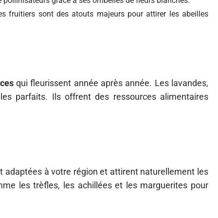
de pollinisateurs grâce à ses ombelles de fleurs blanches.
s fruitiers sont des atouts majeurs pour attirer les abeilles
aces
qui fleurissent année après année. Les lavandes,
s parfaits. Ils offrent des ressources alimentaires
 adaptées à votre région et attirent naturellement les
me les trèfles, les achillées et les marguerites pour