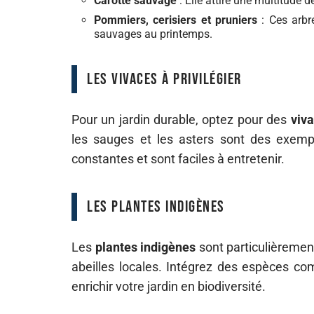
Carotte sauvage
: Elle attire une multitude 
Pommiers, cerisiers et pruniers
: Ces arbre
sauvages au printemps.
Les vivaces à privilégier
Pour un jardin durable, optez pour des
viv
les sauges et les asters sont des exemple
constantes et sont faciles à entretenir.
Les plantes indigènes
Les
plantes indigènes
sont particulièrement
abeilles locales. Intégrez des espèces com
enrichir votre jardin en biodiversité.