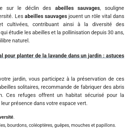
de sur le déclin des
abeilles sauvages
, souligne
ersité. Les
abeilles sauvages
jouent un rôle vital dans
et cultivées, contribuant ainsi à la diversité des
qui étudie les abeilles et la pollinisation depuis 30 ans,
libre naturel.
 pour planter de la lavande dans un jardin : astuces
otre jardin, vous participez à la préservation de ces
abeilles solitaires, recommande de fabriquer des abris
ion. Ces refuges offrent un habitat sécurisé pour la
 leur présence dans votre espace vert.
versité
.
lles, bourdons, coléoptères, guêpes, mouches et papillons.