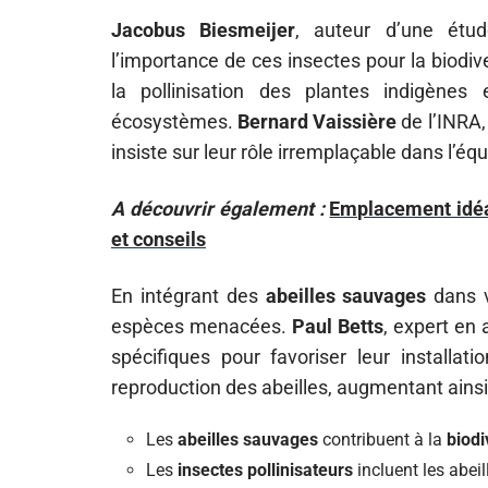
Jacobus Biesmeijer
, auteur d’une étu
l’importance de ces insectes pour la biodiv
la pollinisation des plantes indigènes 
écosystèmes.
Bernard Vaissière
de l’INRA, 
insiste sur leur rôle irremplaçable dans l’équi
A découvrir également :
Emplacement idéal
et conseils
En intégrant des
abeilles sauvages
dans v
espèces menacées.
Paul Betts
, expert en 
spécifiques pour favoriser leur installat
reproduction des abeilles, augmentant ainsi
Les
abeilles sauvages
contribuent à la
biodi
Les
insectes pollinisateurs
incluent les abei