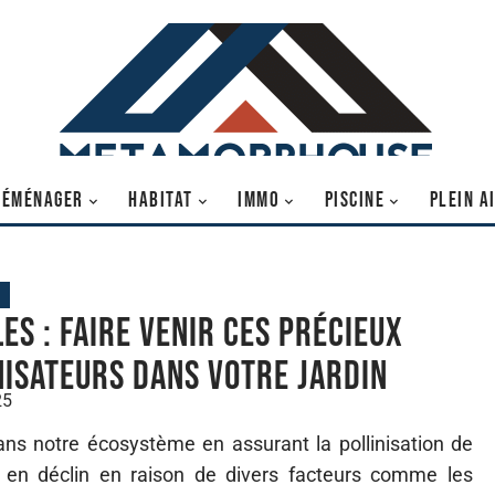
DÉMÉNAGER
HABITAT
IMMO
PISCINE
PLEIN A
les : faire venir ces précieux
nisateurs dans votre jardin
25
ans notre écosystème en assurant la pollinisation de
 en déclin en raison de divers facteurs comme les