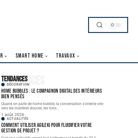
IR
SMART HOME
TRAVAUX
Tendances
Tendances
DÉCORATION
Home bubbles : le compagnon digital des intérieurs
bien pensés
Quand on parle de home bubble, la conversation s'oriente vite
vers les matières douces, les tons
…
1 août 2026
ACTUALITÉS
Comment utiliser Agileki pour fluidifier votre
gestion de projet ?