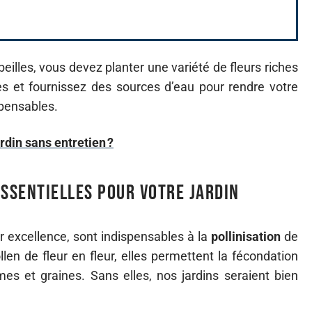
eilles, vous devez planter une variété de fleurs riches
des et fournissez des sources d’eau pour rendre votre
spensables.
in sans entretien ?
essentielles pour votre jardin
 excellence, sont indispensables à la
pollinisation
de
len de fleur en fleur, elles permettent la fécondation
mes et graines. Sans elles, nos jardins seraient bien