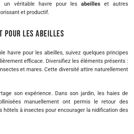
ez un véritable havre pour les
abeilles
et autres
florissant et productif.
t pour les abeilles
ble havre pour les abeilles, suivez quelques principes
lièrement efficace. Diversifiez les éléments présents :
insectes et mares. Cette diversité attire naturellement
tage son expérience. Dans son jardin, les haies de
ollinisées manuellement ont permis le retour des
es hôtels à insectes pour encourager la nidification des