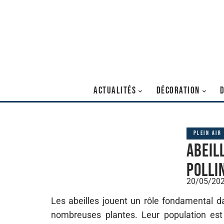
ACTUALITÉS
DÉCORATION
PLEIN AIR
Abeil
polli
20/05/20
Les abeilles jouent un rôle fondamental d
nombreuses plantes. Leur population est