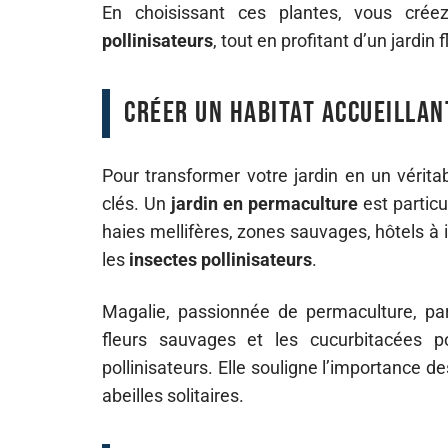
En choisissant ces plantes, vous cré
pollinisateurs
, tout en profitant d’un jardin 
Créer un habitat accueillan
Pour transformer votre jardin en un vérita
clés. Un
jardin en permaculture
est particu
haies mellifères, zones sauvages, hôtels à 
les
insectes pollinisateurs
.
Magalie, passionnée de permaculture, par
fleurs sauvages et les cucurbitacées p
pollinisateurs. Elle souligne l’importance d
abeilles solitaires.