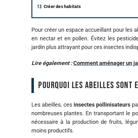
Créer des habitats
Pour créer un espace accueillant pour les ab
en nectar et en pollen. Évitez les pestici
jardin plus attrayant pour ces insectes indi
Lire également :
Comment aménager un jard
Pourquoi les abeilles sont 
Les abeilles, ces
insectes pollinisateurs
par
nombreuses plantes. En transportant le pol
nécessaire à la production de fruits, légu
moins productifs.