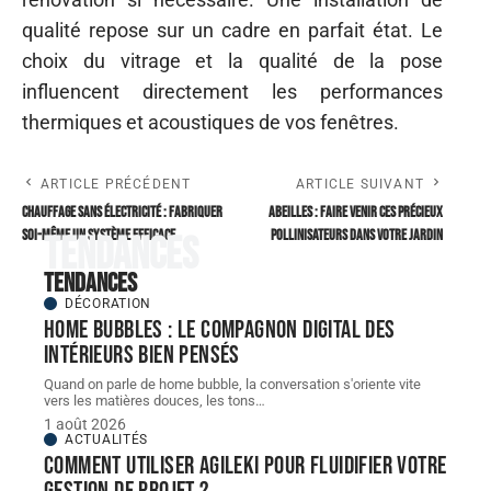
qualité repose sur un cadre en parfait état. Le
choix du vitrage et la qualité de la pose
influencent directement les performances
thermiques et acoustiques de vos fenêtres.
ARTICLE PRÉCÉDENT
ARTICLE SUIVANT
Chauffage sans électricité : fabriquer
Abeilles : faire venir ces précieux
soi-même un système efficace
pollinisateurs dans votre jardin
Tendances
Tendances
DÉCORATION
Home bubbles : le compagnon digital des
intérieurs bien pensés
Quand on parle de home bubble, la conversation s'oriente vite
vers les matières douces, les tons
…
1 août 2026
ACTUALITÉS
Comment utiliser Agileki pour fluidifier votre