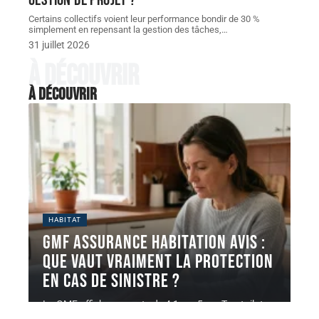
gestion de projet ?
Certains collectifs voient leur performance bondir de 30 %
simplement en repensant la gestion des tâches,
…
31 juillet 2026
À découvrir
À découvrir
HABITAT
GMF assurance habitation avis :
que vaut vraiment la protection
en cas de sinistre ?
La GMF affiche une note de 4,1 sur 5 sur Trustpilot
(plus
…