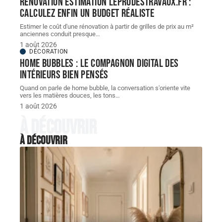
Rénovation estimation leprodestravaux.fr :
calculez enfin un budget réaliste
Estimer le coût d'une rénovation à partir de grilles de prix au m²
anciennes conduit presque
…
1 août 2026
DÉCORATION
Home bubbles : le compagnon digital des
intérieurs bien pensés
Quand on parle de home bubble, la conversation s'oriente vite
vers les matières douces, les tons
…
1 août 2026
À découvrir
À découvrir