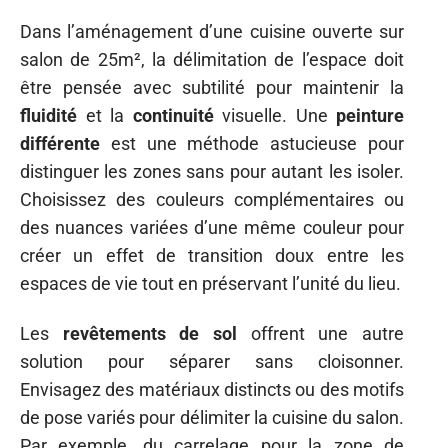
Dans l’aménagement d’une cuisine ouverte sur
salon de 25m², la délimitation de l’espace doit
être pensée avec subtilité pour maintenir la
fluidité
et la
continuité
visuelle. Une
peinture
différente
est une méthode astucieuse pour
distinguer les zones sans pour autant les isoler.
Choisissez des couleurs complémentaires ou
des nuances variées d’une même couleur pour
créer un effet de transition doux entre les
espaces de vie tout en préservant l’unité du lieu.
Les
revêtements de sol
offrent une autre
solution pour séparer sans cloisonner.
Envisagez des matériaux distincts ou des motifs
de pose variés pour délimiter la cuisine du salon.
Par exemple, du carrelage pour la zone de