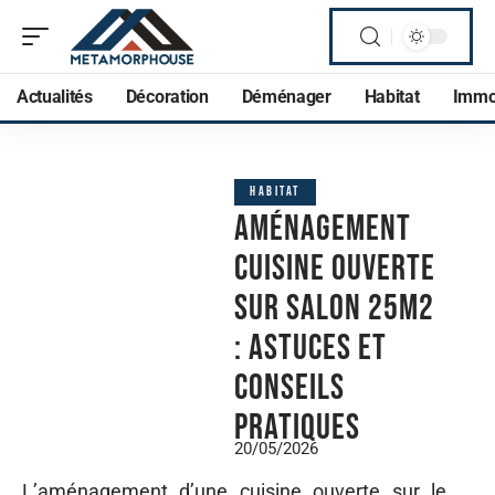
Actualités
Décoration
Déménager
Habitat
Imm
HABITAT
Aménagement
cuisine ouverte
sur salon 25m2
: astuces et
conseils
pratiques
20/05/2026
L’aménagement d’une cuisine ouverte sur le