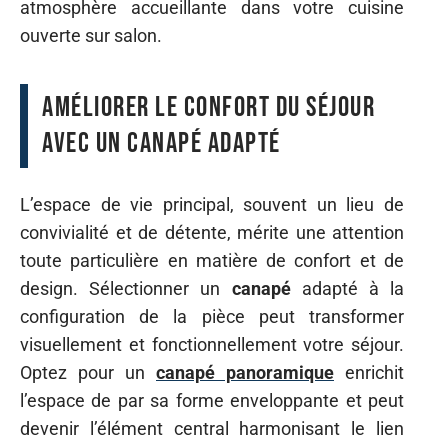
atmosphère accueillante dans votre cuisine
ouverte sur salon.
Améliorer le confort du séjour
avec un canapé adapté
L’espace de vie principal, souvent un lieu de
convivialité et de détente, mérite une attention
toute particulière en matière de confort et de
design. Sélectionner un
canapé
adapté à la
configuration de la pièce peut transformer
visuellement et fonctionnellement votre séjour.
Optez pour un
canapé panoramique
enrichit
l’espace de par sa forme enveloppante et peut
devenir l’élément central harmonisant le lien