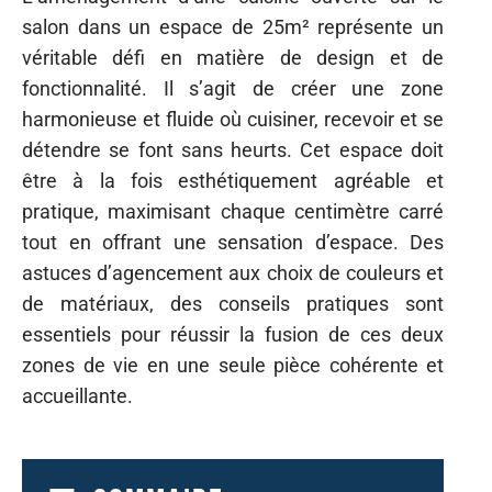
salon dans un espace de 25m² représente un
véritable défi en matière de design et de
fonctionnalité. Il s’agit de créer une zone
harmonieuse et fluide où cuisiner, recevoir et se
détendre se font sans heurts. Cet espace doit
être à la fois esthétiquement agréable et
pratique, maximisant chaque centimètre carré
tout en offrant une sensation d’espace. Des
astuces d’agencement aux choix de couleurs et
de matériaux, des conseils pratiques sont
essentiels pour réussir la fusion de ces deux
zones de vie en une seule pièce cohérente et
accueillante.