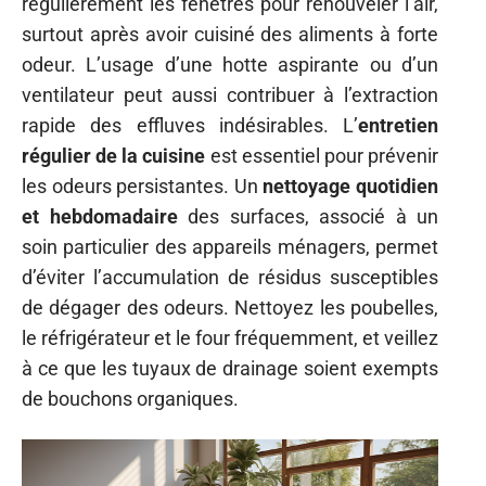
régulièrement les fenêtres pour renouveler l’air,
surtout après avoir cuisiné des aliments à forte
odeur. L’usage d’une hotte aspirante ou d’un
ventilateur peut aussi contribuer à l’extraction
rapide des effluves indésirables. L’
entretien
régulier de la cuisine
est essentiel pour prévenir
les odeurs persistantes. Un
nettoyage quotidien
et hebdomadaire
des surfaces, associé à un
soin particulier des appareils ménagers, permet
d’éviter l’accumulation de résidus susceptibles
de dégager des odeurs. Nettoyez les poubelles,
le réfrigérateur et le four fréquemment, et veillez
à ce que les tuyaux de drainage soient exempts
de bouchons organiques.