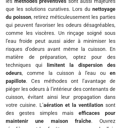
les
méthodes préventives
sont aussi majeures
que les solutions curatives. Lors du
nettoyage
du poisson
, retirez méticuleusement les parties
qui peuvent favoriser les odeurs désagréables,
comme les viscères. Un rinçage soigné sous
l’eau froide peut aussi aider à minimiser les
risques d’odeurs avant même la cuisson. En
matière de préparation, optez pour des
techniques qui
limitent la dispersion des
odeurs
, comme la cuisson à l’eau ou
en
papillote
. Ces méthodes ont l’avantage de
piéger les odeurs à l’intérieur des contenants de
cuisson, évitant ainsi leur propagation dans
votre cuisine. L’
aération et la ventilation
sont
des gestes simples mais
efficaces pour
maintenir une maison fraîche
. Ouvrez