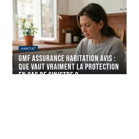
HABITAT
GMF assurance habitation avis :
que vaut vraiment la protection
en cas de sinistre ?
La GMF affiche une note de 4,1 sur 5 sur Trustpilot
(plus
…
5 août 2026