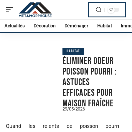
Actualités
Décoration
Déménager
Habitat
Imm
HABITAT
Éliminer odeur
poisson pourri :
astuces
efficaces pour
maison fraîche
29/05/2026
Quand les relents de poisson pourri