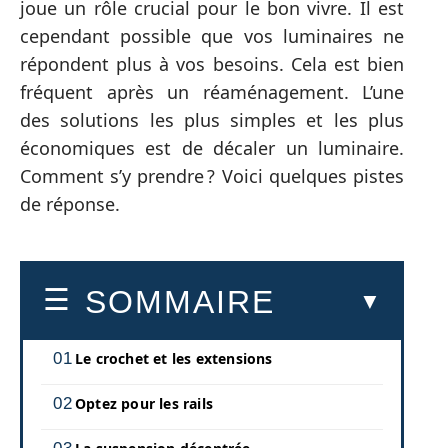
joue un rôle crucial pour le bon vivre. Il est
cependant possible que vos luminaires ne
répondent plus à vos besoins. Cela est bien
fréquent après un réaménagement. L’une
des solutions les plus simples et les plus
économiques est de décaler un luminaire.
Comment s’y prendre ? Voici quelques pistes
de réponse.
SOMMAIRE
Le crochet et les extensions
Optez pour les rails