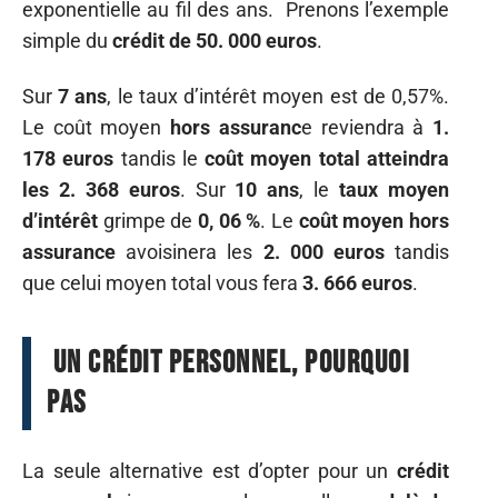
exponentielle au fil des ans. Prenons l’exemple
simple du
crédit de 50. 000 euros
.
Sur
7 ans
, le taux d’intérêt moyen est de 0,57%.
Le coût moyen
hors assuranc
e reviendra à
1.
178 euros
tandis le
coût moyen total atteindra
les 2. 368
euros
. Sur
10 ans
, le
taux
moyen
d’intérêt
grimpe de
0, 06
%
. Le
coût
moyen
hors
assurance
avoisinera les
2. 000 euros
tandis
que celui moyen total vous fera
3. 666 euros
.
Un crédit personnel, pourquoi
pas
La seule alternative est d’opter pour un
crédit