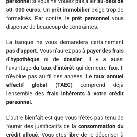
personnel
si vous ne voulez pas aller
au-delà de
50. 000 euros
. Un
prêt immobilier
exige trop de
formalités. Par contre, le
prêt personnel
vous
dispense de beaucoup de contraintes.
La banque ne vous demandera certainement
pas d’apport
. Vous n’aurez pas à
payer des frais
d’
hypothèque
ni de
dossier
. Il y a aussi
l’avantage
du taux d’intérêt
qui demeure
fixe
. Il
n’évolue pas au fil des années.
Le taux annuel
effectif global (TAEG)
comprend déjà
l’ensemble des
frais inhérents à votre crédit
personnel.
L’autre bienfait est que vous n’êtes pas tenu de
fournir des justificatifs de la
consommation du
crédit alloué
. Vous êtes libre de le dépenser à