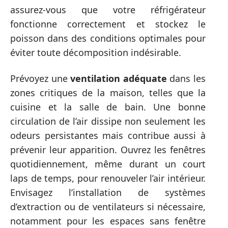
assurez-vous que votre réfrigérateur
fonctionne correctement et stockez le
poisson dans des conditions optimales pour
éviter toute décomposition indésirable.
Prévoyez une
ventilation adéquate
dans les
zones critiques de la maison, telles que la
cuisine et la salle de bain. Une bonne
circulation de l’air dissipe non seulement les
odeurs persistantes mais contribue aussi à
prévenir leur apparition. Ouvrez les fenêtres
quotidiennement, même durant un court
laps de temps, pour renouveler l’air intérieur.
Envisagez l’installation de systèmes
d’extraction ou de ventilateurs si nécessaire,
notamment pour les espaces sans fenêtre