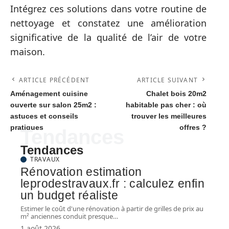
Intégrez ces solutions dans votre routine de
nettoyage et constatez une amélioration
significative de la qualité de l’air de votre
maison.
ARTICLE PRÉCÉDENT
ARTICLE SUIVANT
Aménagement cuisine
Chalet bois 20m2
ouverte sur salon 25m2 :
habitable pas cher : où
astuces et conseils
trouver les meilleures
pratiques
offres ?
Tendances
Tendances
TRAVAUX
Rénovation estimation
leprodestravaux.fr : calculez enfin
un budget réaliste
Estimer le coût d'une rénovation à partir de grilles de prix au
m² anciennes conduit presque
…
1 août 2026