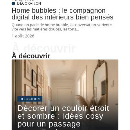
DÉCORATION
Home bubbles : le compagnon
digital des intérieurs bien pensés
Quand on parle de home bubble, la conversation s'oriente
vite vers les matières douces, les tons
…
1 août 2026
À découvrir
À découvrir
DÉCORATION
Décorer un couloir étroit
et sombre : idées cosy
pour un passage