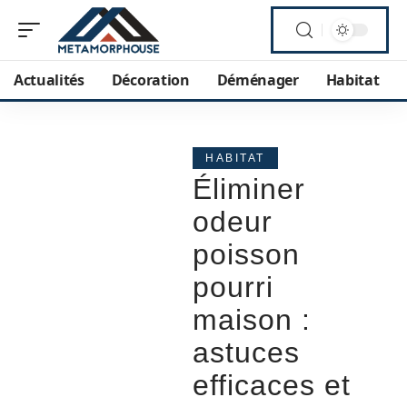
Actualités
Décoration
Déménager
Habitat
HABITAT
Éliminer
odeur
poisson
pourri
maison :
astuces
efficaces et