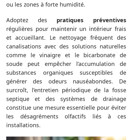
ou les zones à forte humidité.
Adoptez des
pratiques préventives
régulières pour maintenir un intérieur frais
et accueillant. Le nettoyage fréquent des
canalisations avec des solutions naturelles
comme le vinaigre et le bicarbonate de
soude peut empêcher l’accumulation de
substances organiques susceptibles de
générer des odeurs nauséabondes. De
surcroît, l’entretien périodique de la fosse
septique et des systèmes de drainage
constitue une mesure essentielle pour éviter
les désagréments olfactifs liés à ces
installations.