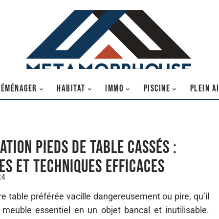
DÉMÉNAGER
HABITAT
IMMO
PISCINE
PLEIN A
ation pieds de table cassés :
es et techniques efficaces
24
e table préférée vacille dangereusement ou pire, qu’il
meuble essentiel en un objet bancal et inutilisable.