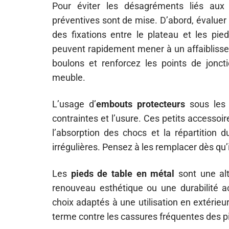
Pour éviter les désagréments liés au
préventives sont de mise. D’abord, évaluer p
des fixations entre le plateau et les pi
peuvent rapidement mener à un affaiblissem
boulons et renforcez les points de joncti
meuble.
L’usage d’
embouts protecteurs
sous les p
contraintes et l’usure. Ces petits accessoi
l’absorption des chocs et la répartition 
irrégulières. Pensez à les remplacer dès qu’
Les
pieds de table en métal
sont une alt
renouveau esthétique ou une durabilité a
choix adaptés à une utilisation en extérieu
terme contre les cassures fréquentes des p