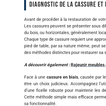
Diagnostic de la cassure et
Avant de procéder à la restauration de votr
Les cassures peuvent se présenter sous dif
du bois, ou horizontales, généralement locali
Chaque type de cassure requiert une approc
pied de table, par sa nature même, peut se
des méthodes distinctes pour restaurer sa so
A découvrir également :
Rajeunir meubles a
Face à une
cassure en biais
, causée par le
être un choix judicieux. Accompagnez l’utili
d’une ficelle robuste pour maintenir les 
Cette méthode simple mais efficace permet 
sa fonctionnalité.