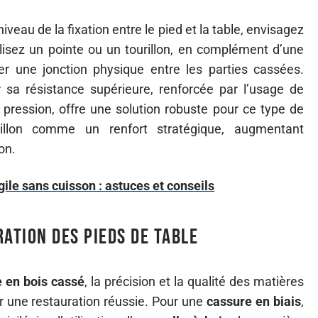
 niveau de la fixation entre le pied et la table, envisagez
ilisez un pointe ou un tourillon, en complément d’une
er une jonction physique entre les parties cassées.
r sa résistance supérieure, renforcée par l’usage de
a pression, offre une solution robuste pour ce type de
illon comme un renfort stratégique, augmentant
on.
ile sans cuisson : astuces et conseils
ration des pieds de table
e en bois cassé
, la précision et la qualité des matières
r une restauration réussie. Pour une
cassure en biais
,