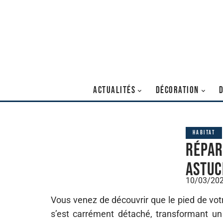
ACTUALITÉS
DÉCORATION
HABITAT
Répar
astuc
10/03/20
Vous venez de découvrir que le pied de votr
s’est carrément détaché, transformant un 