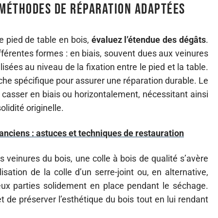
 méthodes de réparation adaptées
e pied de table en bois,
évaluez l’étendue des dégâts
.
férentes formes : en biais, souvent dues aux veinures
sées au niveau de la fixation entre le pied et la table.
he spécifique pour assurer une réparation durable. Le
 casser en biais ou horizontalement, nécessitant ainsi
lidité originelle.
nciens : astuces et techniques de restauration
s veinures du bois, une colle à bois de qualité s’avère
sation de la colle d’un serre-joint ou, en alternative,
deux parties solidement en place pendant le séchage.
de préserver l’esthétique du bois tout en lui rendant