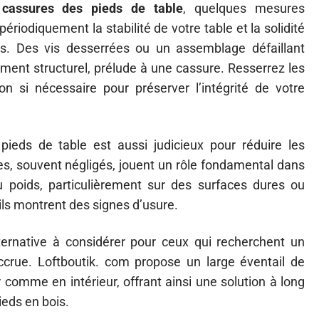
x
cassures des pieds de table
, quelques mesures
ériodiquement la stabilité de votre table et la solidité
eds. Des vis desserrées ou un assemblage défaillant
ent structurel, prélude à une cassure. Resserrez les
on si nécessaire pour préserver l’intégrité de votre
ieds de table est aussi judicieux pour réduire les
res, souvent négligés, jouent un rôle fondamental dans
du poids, particulièrement sur des surfaces dures ou
ils montrent des signes d’usure.
ernative à considérer pour ceux qui recherchent un
ccrue. Loftboutik. com propose un large éventail de
r comme en intérieur, offrant ainsi une solution à long
ieds en bois.