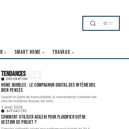
IR
SMART HOME
TRAVAUX
Tendances
Tendances
DÉCORATION
Home bubbles : le compagnon digital des intérieurs
bien pensés
Quand on parle de home bubble, la conversation s'oriente vite
vers les matières douces, les tons
…
1 août 2026
ACTUALITÉS
Comment utiliser Agileki pour fluidifier votre
gestion de projet ?